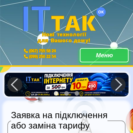
Нові технології
для Вашого дому!
(067) 755 58 24
Меню
(099) 250 22 54
Заявка на підключення
або заміна тарифу