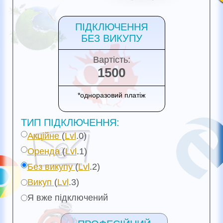
ПІДКЛЮЧЕННЯ
БЕЗ ВИКУПУ
Вартість:
1500
*одноразовий платіж
ТИП ПІДКЛЮЧЕННЯ:
Акційне
(
Lvl
.0)
Оренда
(
Lvl
.1)
Без викупу
(
Lvl
.2)
Викуп
(
Lvl
.
3
)
Я вже підключений