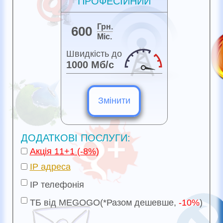
ПРОФЕСІЙНИЙ
Грн.
600
Міс.
Швидкість до
1000 Мб/с
Змінити
ДОДАТКОВІ ПОСЛУГИ:
Акція 11+1 (-8%)
IP адреса
IP телефонія
ТБ від MEGOGO(
*Разом дешевше,
-10%
)