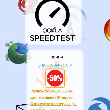
Новини
ЗНИЖКА -50% НА IP
Розпочато акцію "-50%"
для зовнішніх IP-адрес!
Отримуйте послугу на рік