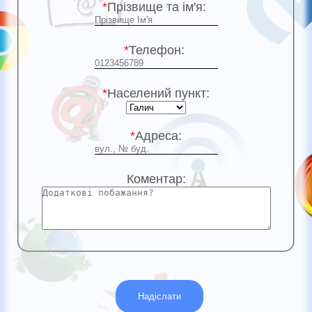
*
Прізвище та ім'я:
*
Телефон:
*
Населений пункт:
*
Адреса:
Коментар: