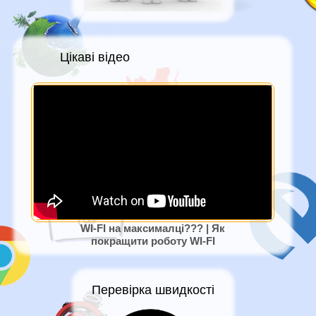
Цікаві відео
WI-FI на максималці??? | Як
покращити роботу WI-FI
Перевірка швидкості