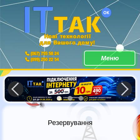
Нові технології
для Вашого дому!
(067) 755 58 24
Меню
(099) 250 22 54
Резервування