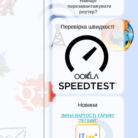
Навіщо
перезавантажувати
роутер?
Перевірка швидкості
Новини
ЗМІНА ВАРТОСТІ ТАРИФУ
"ЛЕГКИЙ"