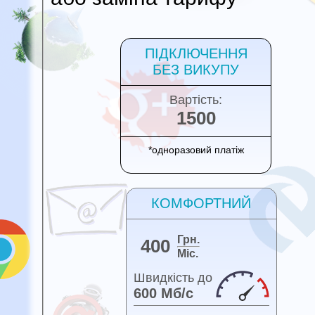
ПІДКЛЮЧЕННЯ
БЕЗ ВИКУПУ
Вартість:
1500
*одноразовий платіж
КОМФОРТНИЙ
Грн.
400
Міс.
Швидкість до
600 Мб/с