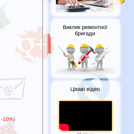
Виклик ремонтної
бригади
Цікаві відео
,
-10%
)