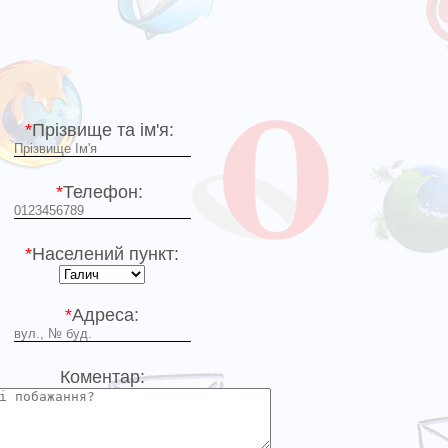
*
Прізвище та ім'я:
*
Телефон:
*
Населений пункт:
*
Адреса:
Коментар: