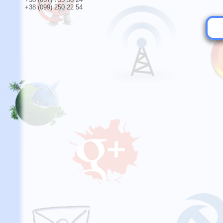
+38 (099) 250 22 54