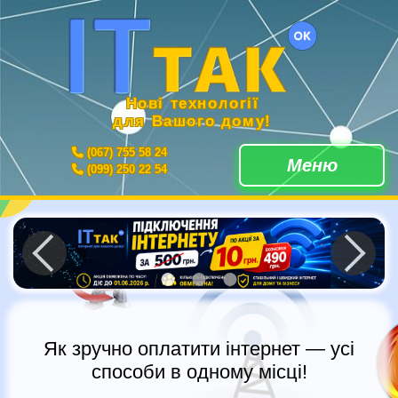
Нові технології
для Вашого дому!
(067) 755 58 24
Меню
(099) 250 22 54
Як зручно оплатити інтернет — усі
способи в одному місці!