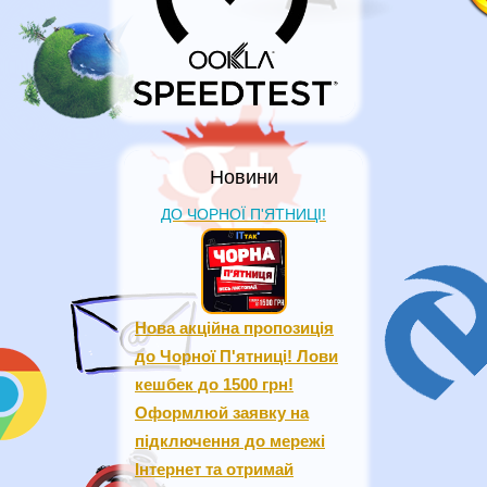
Новини
ДО ЧОРНОЇ П'ЯТНИЦІ!
Нова акційна пропозиція
до Чорної П'ятниці! Лови
кешбек до 1500 грн!
Оформлюй заявку на
підключення до мережі
Інтернет та отримай