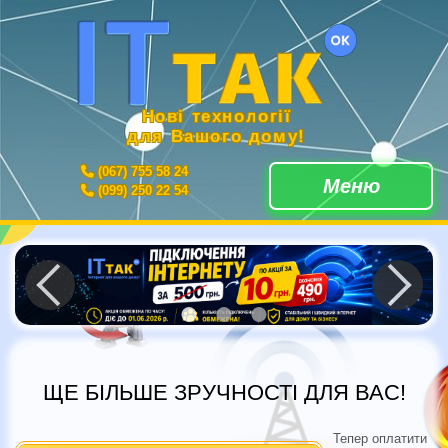
Нові технології
для Вашого дому!
(067) 755 58 24
Меню
(099) 250 22 54
ЩЕ БІЛЬШЕ ЗРУЧНОСТІ ДЛЯ ВАС!
Тепер оплатити