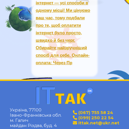
інтернет — усі способи в
одному місці! Ми цінуємо
ваш час, тому подбали
про те, щоб оплатити
інтернет було просто,
швидко й без черг.
Обирайте найзручніший
спосіб для себе. Онлайн-
оплата: Через Пр
Україна, 77100
(067) 755 58 24
Івано-Франківська обл.
(099) 250 22 54
м. Галич
ittak.net@ukr.net
майдан Різдва, буд. 4