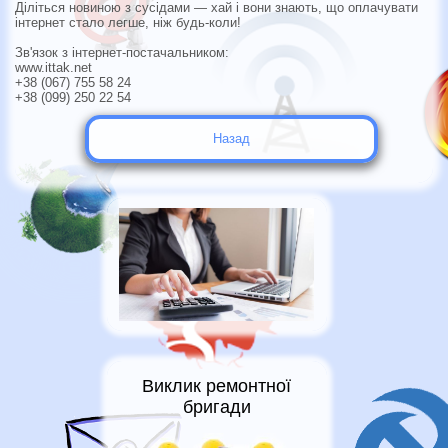
Діліться новиною з сусідами — хай і вони знають, що оплачувати
інтернет стало легше, ніж будь-коли!
Зв'язок з інтернет-постачальником:
www.ittak.net
+38 (067) 755 58 24
+38 (099) 250 22 54
Назад
Виклик ремонтної
бригади